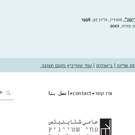
ימה"
,
סטודיו, גליון 97,
1998
ן מזרח,
2001
ת אליהו
|
ביאנלות
|
עמי שטייניץ מקום תצוגה
צרו קשר#
contact
#
اتصل بنا