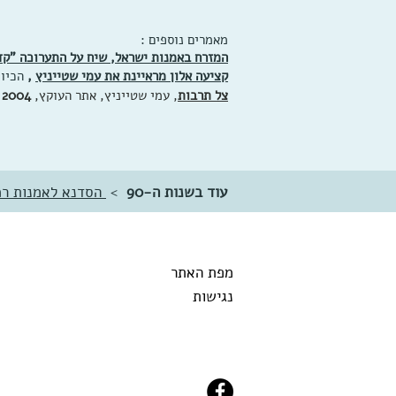
מאמרים נוספים :
המזרח באמנות ישראל, שיח על התערוכה "קד
קציעה אלון מראיינת את עמי שטייניץ
,
הכיוו
צל תרבות
, עמי שטייניץ, אתר העוקץ,
2004
עוד בשנות ה-90
>
הסדנא לאמנות רמ
מפת האתר
נגישות