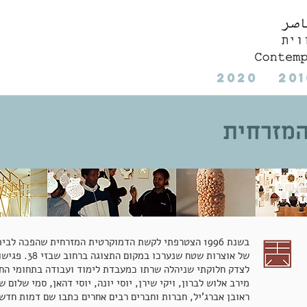
2020
201
מזרחית
בשנת 1996 הצטרפתי לקשת הדמוקרטית המזרחית שהפכה ל
של אוצרות שטח
לצדק חלוקתי שניהלה שרתו כמעבדת לימוד ועבודה בתחומי החבר
מירב אלוש לברון, ויקי שירן, יוסי יונה, יוסי דהאן, סמי שלום 
ראובן אברג'יל, חברות וחברים רבים אחרים כתבו שם דמות חדש