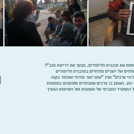
מנסחת את תוכנית הלימודים, מבקר את דרישת מנכ"ל
וזים של יוצרים מזרחיים בתוכנית הלימודים
ווי ערכים" ואין "שום יוצר מזרחי שעומד בקנה
המידה" של טובי היוצרים הישראלים במאה ה-20. האופן בו ערכים אמנותיים מסומנים כממשות
ל התפקיד החברתי של האמנות ואל השימוש הנערך